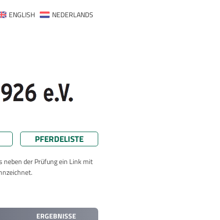
ENGLISH
NEDERLANDS
PFERDELISTE
ts neben der Prüfung ein Link mit
nnzeichnet.
ERGEBNISSE