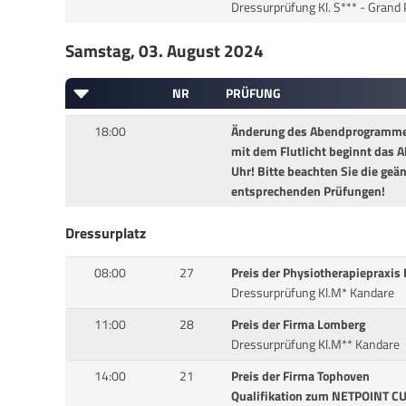
Dressurprüfung Kl. S*** - Grand 
Samstag, 03. August 2024
NR
PRÜFUNG
18:00
Änderung des Abendprogrammes
mit dem Flutlicht beginnt das
Uhr! Bitte beachten Sie die geä
entsprechenden Prüfungen!
Dressurplatz
08:00
27
Preis der Physiotherapiepraxis 
Dressurprüfung Kl.M* Kandare
11:00
28
Preis der Firma Lomberg
Dressurprüfung Kl.M** Kandare
14:00
21
Preis der Firma Tophoven
Qualifikation zum NETPOINT CU