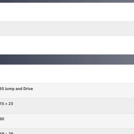
35 Jump and Drive
15 + 23
 30
18 + 29