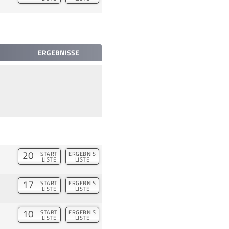
ERGEBNISSE
20
START
ERGEBNIS
LISTE
LISTE
17
START
ERGEBNIS
LISTE
LISTE
10
START
ERGEBNIS
LISTE
LISTE