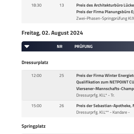
18:30
13
Preis des Architekturbüro Lücke
Preis der Firma Planungsbüro E
Zwei-Phasen-Springprüfung Kl
Freitag, 02. August 2024
NR
PRÜFUNG
Dressurplatz
12:00
25
Preis der Firma Winter Energie
Qualifikation zum NETPOINT CU
Viersener-Mannschafts-Champ
Dressurprfg. Kl.L* - Tr.
15:00
26
Preis der Sebastian-Apotheke, 
Dressurprfg. Kl.L** - Kandare -
Springplatz