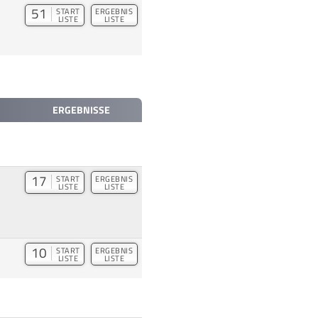
51
START
ERGEBNIS
LISTE
LISTE
ERGEBNISSE
17
START
ERGEBNIS
LISTE
LISTE
10
START
ERGEBNIS
LISTE
LISTE