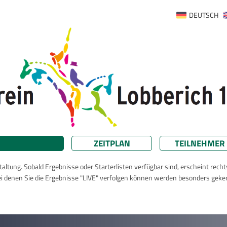
DEUTSCH
ZEITPLAN
TEILNEHMER
taltung. Sobald Ergebnisse oder Starterlisten verfügbar sind, erscheint rech
ei denen Sie die Ergebnisse "LIVE" verfolgen können werden besonders geke