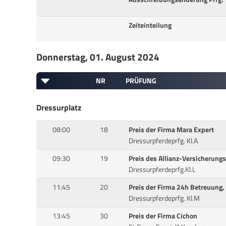
Zeiteinteilung
Donnerstag, 01. August 2024
NR
PRÜFUNG
Dressurplatz
08:00
18
Preis der Firma Mara Expert
Dressurpferdeprfg. Kl.A
09:30
19
Preis des Allianz-Versicherung
Dressurpferdeprfg.Kl.L
11:45
20
Preis der Firma 24h Betreuung, 
Dressurpferdeprfg. Kl.M
13:45
30
Preis der Firma Cichon