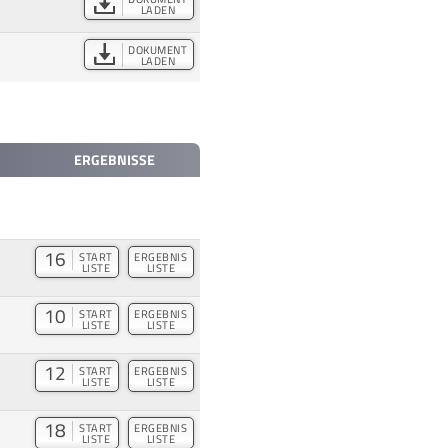
LADEN
DOKUMENT
LADEN
ERGEBNISSE
16
START
ERGEBNIS
LISTE
LISTE
10
START
ERGEBNIS
LISTE
LISTE
12
START
ERGEBNIS
LISTE
LISTE
18
START
ERGEBNIS
LISTE
LISTE