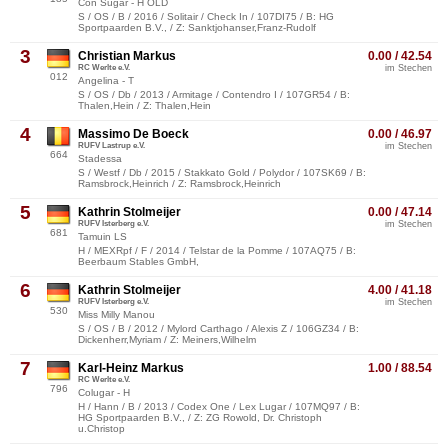
Con Sugar - H OLD
S / OS / B / 2016 / Solitair / Check In / 107DI75 / B: HG
Sportpaarden B.V., / Z: Sanktjohanser,Franz-Rudolf
3
Christian Markus
0.00 / 42.54
RC Werlte e.V.
im Stechen
012
Angelina - T
S / OS / Db / 2013 / Armitage / Contendro I / 107GR54 / B:
Thalen,Hein / Z: Thalen,Hein
4
Massimo De Boeck
0.00 / 46.97
RUFV Lastrup e.V.
im Stechen
664
Stadessa
S / Westf / Db / 2015 / Stakkato Gold / Polydor / 107SK69 / B:
Ramsbrock,Heinrich / Z: Ramsbrock,Heinrich
5
Kathrin Stolmeijer
0.00 / 47.14
RUFV Isterberg e.V.
im Stechen
681
Tamuin LS
H / MEXRpf / F / 2014 / Telstar de la Pomme / 107AQ75 / B:
Beerbaum Stables GmbH,
6
Kathrin Stolmeijer
4.00 / 41.18
RUFV Isterberg e.V.
im Stechen
530
Miss Milly Manou
S / OS / B / 2012 / Mylord Carthago / Alexis Z / 106GZ34 / B:
Dickenherr,Myriam / Z: Meiners,Wilhelm
7
Karl-Heinz Markus
1.00 / 88.54
RC Werlte e.V.
796
Colugar - H
H / Hann / B / 2013 / Codex One / Lex Lugar / 107MQ97 / B:
HG Sportpaarden B.V., / Z: ZG Rowold, Dr. Christoph
u.Christop