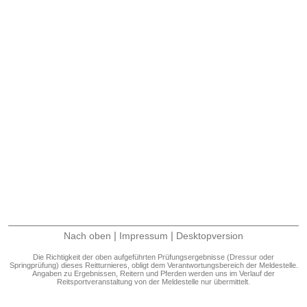
|
|
Nach oben
Impressum
Desktopversion
Die Richtigkeit der oben aufgeführten Prüfungsergebnisse (Dressur oder
Springprüfung) dieses Reitturnieres, obligt dem Verantwortungsbereich der Meldestelle.
Angaben zu Ergebnissen, Reitern und Pferden werden uns im Verlauf der
Reitsportveranstaltung von der Meldestelle nur übermittelt.