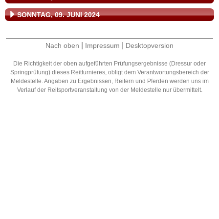
SONNTAG, 09. JUNI 2024
|
|
Nach oben
Impressum
Desktopversion
Die Richtigkeit der oben aufgeführten Prüfungsergebnisse (Dressur oder
Springprüfung) dieses Reitturnieres, obligt dem Verantwortungsbereich der
Meldestelle. Angaben zu Ergebnissen, Reitern und Pferden werden uns im
Verlauf der Reitsportveranstaltung von der Meldestelle nur übermittelt.