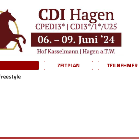
ZEITPLAN
TEILNEHMER
Freestyle