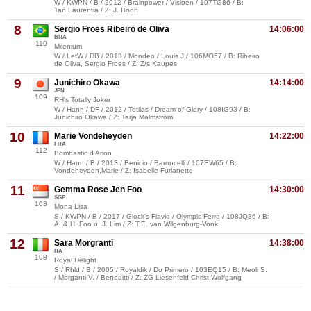
W / KWPN / B / 2012 / Brainpower / Visioen / 107TG86 / B:
Tan,Laurentia / Z: J. Boon
8
Sergio Froes Ribeiro de Oliva
14:06:00
BRA
110
Milenium
W / LetW / DB / 2013 / Mondeo / Louis J / 106MO57 / B: Ribeiro
de Oliva, Sergio Froes / Z: Z/s Kaupes
9
Junichiro Okawa
14:14:00
JPN
109
RH's Totally Joker
W / Hann / DF / 2012 / Totilas / Dream of Glory / 108IG93 / B:
Junichiro Okawa / Z: Tarja Malmström
10
Marie Vondeheyden
14:22:00
FRA
112
Bombastic d Arion
W / Hann / B / 2013 / Benicio / Baroncelli / 107EW65 / B:
Vondeheyden,Marie / Z: Isabelle Furlanetto
11
Gemma Rose Jen Foo
14:30:00
SGP
103
Mona Lisa
S / KWPN / B / 2017 / Glock's Flavio / Olympic Ferro / 108JQ36 / B:
A. & H. Foo u. J. Lim / Z: T.E. van Wilgenburg-Vonk
12
Sara Morgranti
14:38:00
ITA
108
Royal Delight
S / Rhld / B / 2005 / Royaldik / Do Primero / 103EQ15 / B: Meoli S.
/ Morganti V. / Beneditti / Z: ZG Liesenfeld-Christ,Wolfgang