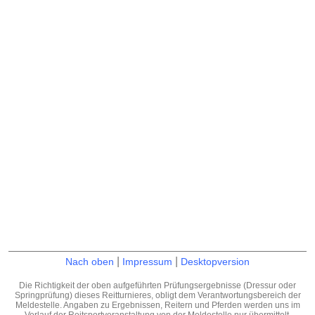
|
|
Nach oben
Impressum
Desktopversion
Die Richtigkeit der oben aufgeführten Prüfungsergebnisse (Dressur oder
Springprüfung) dieses Reitturnieres, obligt dem Verantwortungsbereich der
Meldestelle. Angaben zu Ergebnissen, Reitern und Pferden werden uns im