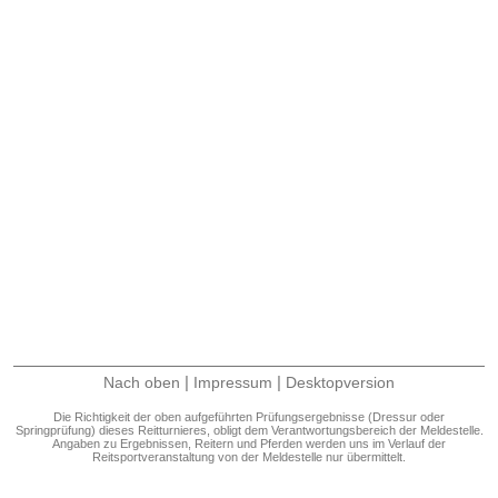
|
|
Nach oben
Impressum
Desktopversion
Die Richtigkeit der oben aufgeführten Prüfungsergebnisse (Dressur oder
Springprüfung) dieses Reitturnieres, obligt dem Verantwortungsbereich der Meldestelle.
Angaben zu Ergebnissen, Reitern und Pferden werden uns im Verlauf der
Reitsportveranstaltung von der Meldestelle nur übermittelt.