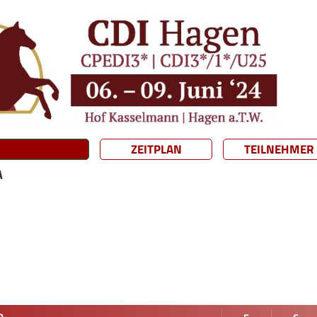
ZEITPLAN
TEILNEHMER
A