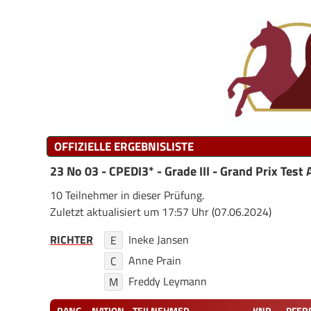
OFFIZIELLE ERGEBNISLISTE
23 No 03 - CPEDI3* - Grade III - Grand Prix Test 
10 Teilnehmer in dieser Prüfung.
Zuletzt aktualisiert um 17:57 Uhr (07.06.2024)
RICHTER
Ineke Jansen
E
Anne Prain
C
Freddy Leymann
M