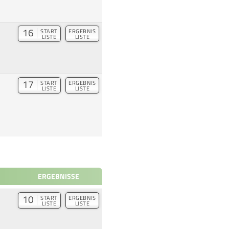
16
START
ERGEBNIS
LISTE
LISTE
17
START
ERGEBNIS
LISTE
LISTE
ERGEBNISSE
10
START
ERGEBNIS
LISTE
LISTE