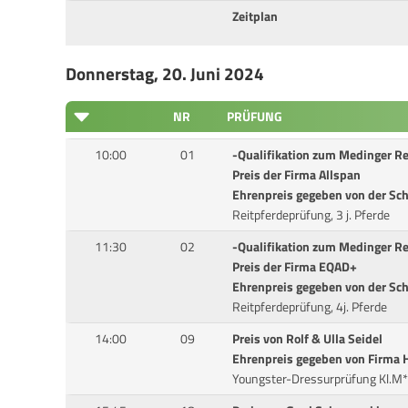
Zeitplan
Donnerstag, 20. Juni 2024
NR
PRÜFUNG
10:00
01
-Qualifikation zum Medinger R
Preis der Firma Allspan
Ehrenpreis gegeben von der S
Reitpferdeprüfung, 3 j. Pferde
11:30
02
-Qualifikation zum Medinger R
Preis der Firma EQAD+
Ehrenpreis gegeben von der S
Reitpferdeprüfung, 4j. Pferde
14:00
09
Preis von Rolf & Ulla Seidel
Ehrenpreis gegeben von Firma
Youngster-Dressurprüfung Kl.M