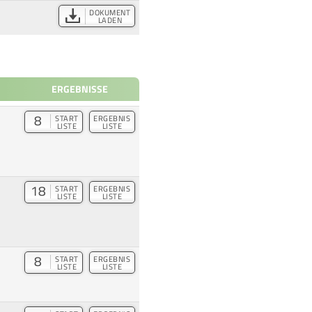
DOKUMENT
LADEN
ERGEBNISSE
8
START
ERGEBNIS
LISTE
LISTE
18
START
ERGEBNIS
LISTE
LISTE
8
START
ERGEBNIS
LISTE
LISTE