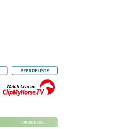
PFERDELISTE
ERGEBNISSE