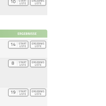
10
START
ERGEBNIS
LISTE
LISTE
ERGEBNISSE
14
START
ERGEBNIS
LISTE
LISTE
8
START
ERGEBNIS
LISTE
LISTE
19
START
ERGEBNIS
LISTE
LISTE