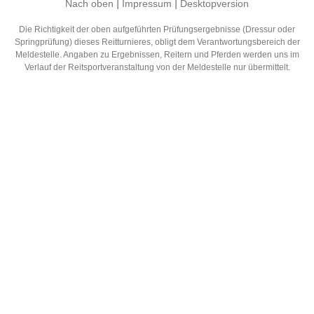
|
|
Nach oben
Impressum
Desktopversion
Die Richtigkeit der oben aufgeführten Prüfungsergebnisse (Dressur oder
Springprüfung) dieses Reitturnieres, obligt dem Verantwortungsbereich der
Meldestelle. Angaben zu Ergebnissen, Reitern und Pferden werden uns im
Verlauf der Reitsportveranstaltung von der Meldestelle nur übermittelt.