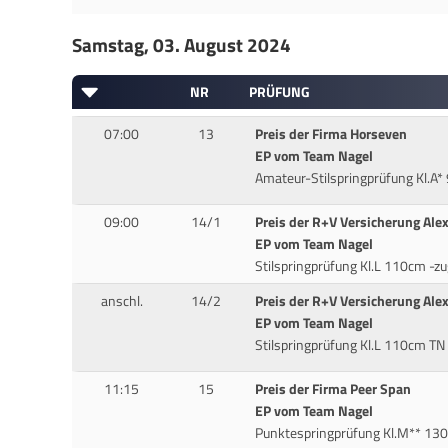
Samstag, 03. August 2024
NR
PRÜFUNG
07:00
13
Preis der Firma Horseven
EP vom Team Nagel
Amateur-Stilspringprüfung Kl.A*
09:00
14/1
Preis der R+V Versicherung Ale
EP vom Team Nagel
Stilspringprüfung Kl.L 110cm -z
anschl.
14/2
Preis der R+V Versicherung Ale
EP vom Team Nagel
Stilspringprüfung Kl.L 110cm TN
11:15
15
Preis der Firma Peer Span
EP vom Team Nagel
Punktespringprüfung Kl.M** 130