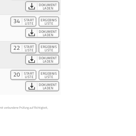
DOKUMENT
LADEN
34
START
ERGEBNIS
LISTE
LISTE
DOKUMENT
LADEN
22
START
ERGEBNIS
LISTE
LISTE
DOKUMENT
LADEN
20
START
ERGEBNIS
LISTE
LISTE
DOKUMENT
LADEN
mit verbundene Prüfung auf Richtigkeit,