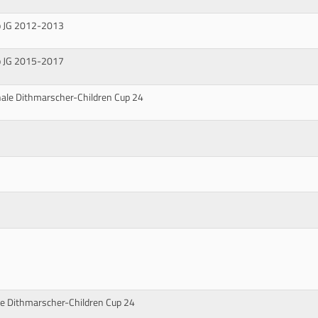
pp JG 2012-2013
pp JG 2015-2017
ale Dithmarscher-Children Cup 24
e Dithmarscher-Children Cup 24