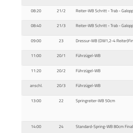
08:20
21/2
Reiter-WB Schritt - Trab - Galo
08:40
21/3
Reiter-WB Schritt - Trab - Galo
09:00
23
Dressur-WB (DW1,2-4 Reiter)Fin
11:00
20/1
Führzügel-WB
11:20
20/2
Führzügel-WB
anschl.
20/3
Führzügel-WB
13:00
22
Springreiter-WB 50cm
14:00
24
Standard-Spring-WB 80cm Final