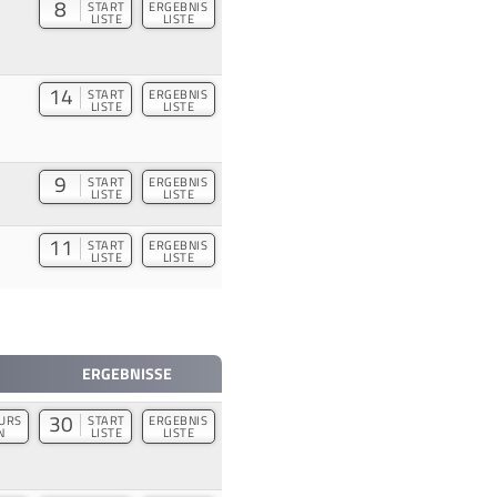
8
START
ERGEBNIS
LISTE
LISTE
14
START
ERGEBNIS
LISTE
LISTE
9
START
ERGEBNIS
LISTE
LISTE
11
START
ERGEBNIS
LISTE
LISTE
ERGEBNISSE
30
URS
START
ERGEBNIS
N
LISTE
LISTE