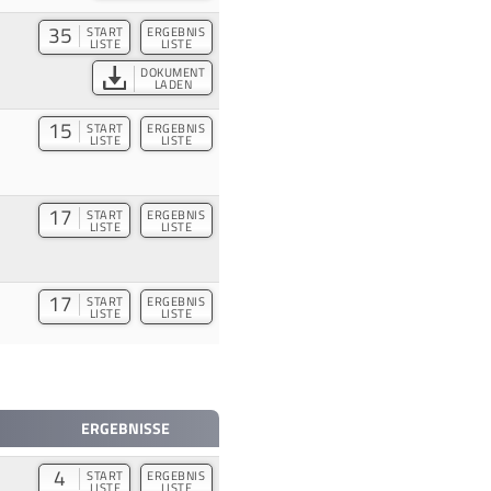
35
START
ERGEBNIS
LISTE
LISTE
DOKUMENT
LADEN
15
START
ERGEBNIS
LISTE
LISTE
17
START
ERGEBNIS
LISTE
LISTE
17
START
ERGEBNIS
LISTE
LISTE
ERGEBNISSE
4
START
ERGEBNIS
LISTE
LISTE