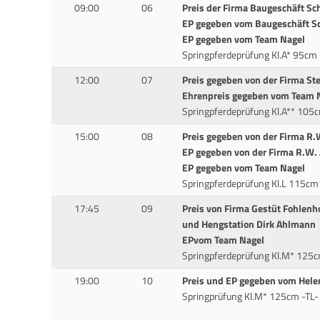
09:00
06
Preis der Firma Baugeschäft Sc
EP gegeben vom Baugeschäft S
EP gegeben vom Team Nagel
Springpferdeprüfung Kl.A* 95cm 
12:00
07
Preis gegeben von der Firma St
Ehrenpreis gegeben vom Team 
Springpferdeprüfung Kl.A** 105c
15:00
08
Preis gegeben von der Firma R.
EP gegeben von der Firma R.W.
EP gegeben vom Team Nagel
Springpferdeprüfung Kl.L 115cm 
17:45
09
Preis von Firma Gestüt Fohlenho
und Hengstation Dirk Ahlmann
EPvom Team Nagel
Springpferdeprüfung Kl.M* 125
19:00
10
Preis und EP gegeben vom Hele
Springprüfung Kl.M* 125cm -TL-