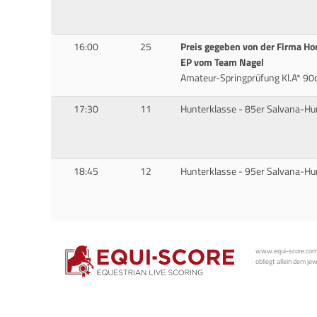
16:00
25
Preis gegeben von der Firma Ho
EP vom Team Nagel
Amateur-Springprüfung Kl.A* 9
17:30
11
Hunterklasse - 85er Salvana-H
18:45
12
Hunterklasse - 95er Salvana-H
www.equi-score.com i
obliegt allein dem je