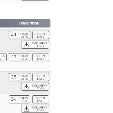
ERGEBNISSE
41
START
ERGEBNIS
LISTE
LISTE
DOKUMENT
LADEN
17
URS
START
ERGEBNIS
N
LISTE
LISTE
25
START
ERGEBNIS
LISTE
LISTE
DOKUMENT
LADEN
54
START
ERGEBNIS
LISTE
LISTE
DOKUMENT
LADEN