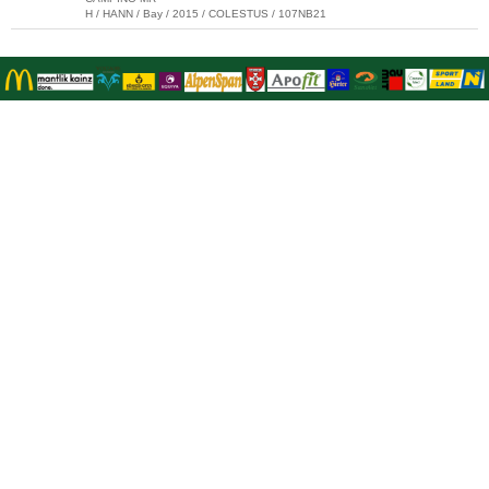
H / HANN / Bay / 2015 / COLESTUS / 107NB21