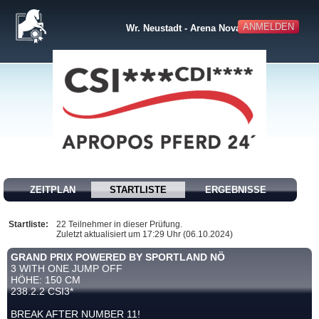
ANMELDEN
Wr. Neustadt - Arena Nova
ZEITPLAN
STARTLISTE
ERGEBNISSE
Startliste:
22 Teilnehmer in dieser Prüfung.
Zuletzt aktualisiert um 17:29 Uhr (06.10.2024)
GRAND PRIX POWERED BY SPORTLAND NÖ
3 WITH ONE JUMP OFF
HÖHE: 150 CM
238.2.2 CSI3*
BREAK AFTER NUMBER 11!