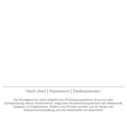
|
|
Nach oben
Impressum
Desktopversion
Die Richtigkeit der oben aufgeführten Prüfungsergebnisse (Dressur oder
Springprüfung) dieses Reitturnieres, obligt dem Verantwortungsbereich der Meldestelle.
Angaben zu Ergebnissen, Reitern und Pferden werden uns im Verlauf der
Reitsportveranstaltung von der Meldestelle nur übermittelt.