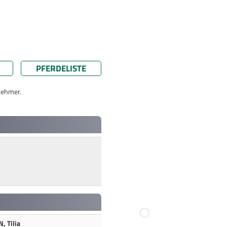
PFERDELISTE
nehmer.
 Tilia