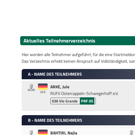
Aktuelles Teilnehmerverzeichnis
Hier werden alle Teilnehmer aufgeführt, für die eine Startmeld
Das Verzeichnis erhebt keinen Anspruch auf Vollständigkeit, son
A - NAME DES TEILNEHMERS
ARKE, Jule
GER
RUFV Ostercappeln-Schwegerhoff e.V.
036
Vio Grande
PRF 05
B - NAME DES TEILNEHMERS
BAHTIRI, Nejla