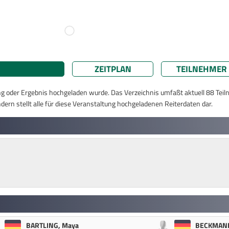
ZEITPLAN
TEILNEHMER
ung oder Ergebnis hochgeladen wurde. Das Verzeichnis umfaßt aktuell 88 Teil
dern stellt alle für diese Veranstaltung hochgeladenen Reiterdaten dar.
BARTLING, Maya
BECKMANN,