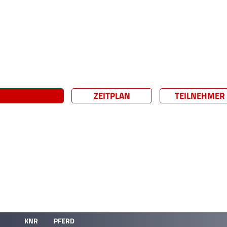
ZEITPLAN
TEILNEHMER
KNR
PFERD