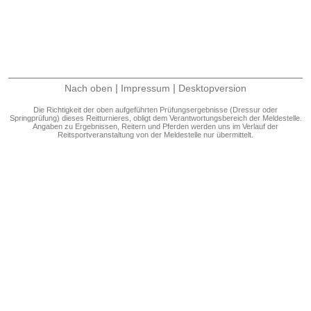
|
|
Nach oben
Impressum
Desktopversion
Die Richtigkeit der oben aufgeführten Prüfungsergebnisse (Dressur oder
Springprüfung) dieses Reitturnieres, obligt dem Verantwortungsbereich der Meldestelle.
Angaben zu Ergebnissen, Reitern und Pferden werden uns im Verlauf der
Reitsportveranstaltung von der Meldestelle nur übermittelt.