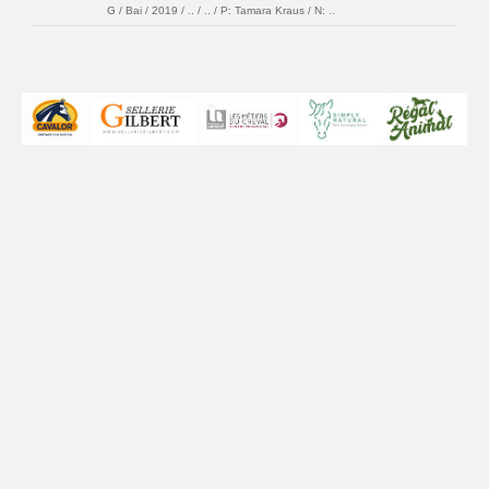
G / Bai / 2019 / .. / .. / P: Tamara Kraus / N: ..