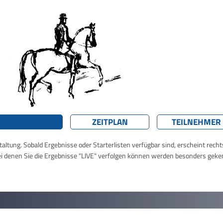
ZEITPLAN
TEILNEHMER
taltung. Sobald Ergebnisse oder Starterlisten verfügbar sind, erscheint rech
ei denen Sie die Ergebnisse "LIVE" verfolgen können werden besonders geke