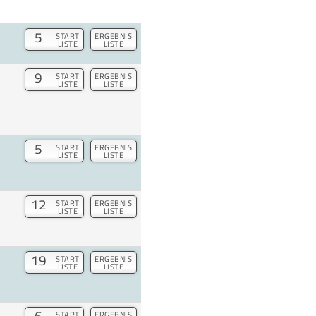
5
START
ERGEBNIS
LISTE
LISTE
9
START
ERGEBNIS
LISTE
LISTE
5
START
ERGEBNIS
LISTE
LISTE
12
START
ERGEBNIS
LISTE
LISTE
19
START
ERGEBNIS
LISTE
LISTE
START
ERGEBNIS