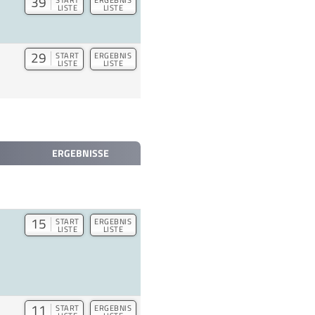
39
LISTE
LISTE
29
START
ERGEBNIS
LISTE
LISTE
ERGEBNISSE
15
START
ERGEBNIS
LISTE
LISTE
11
START
ERGEBNIS