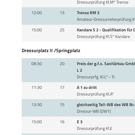
Dressurprüfung Kl.M* Trense
12:00
13
Trense RM 3
Amateur-Dressurreiterprüfung K
15:00
25
Kandare S 2 - Qualifikation für 
Dressurprüfung Kl.S* Kandare
Dressurplatz II /Springplatz
08:30
20
Preis der g.f.s. Sanitärbau Gmb
L 2
Dressurprfg. Kl.L* - Tr.
11:30
17
A 1 zu dritt
Dressurprüfung Kl.A*
13:30
15
gleichzeitig Teil-WB des WB Nr
Dressur-WB (DW1)
15:00
16
E 3
Dressurprüfung Kl.E