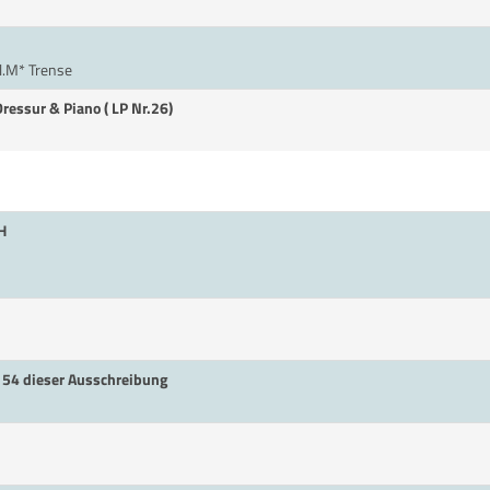
l.M* Trense
Dressur & Piano ( LP Nr.26)
H
. 54 dieser Ausschreibung