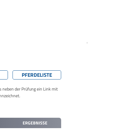
PFERDELISTE
ts neben der Prüfung ein Link mit
nnzeichnet.
ERGEBNISSE