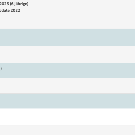
025 (6 jährige)
update 2022
)