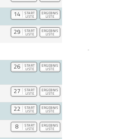
14
START
ERGEBNIS
LISTE
LISTE
29
START
ERGEBNIS
LISTE
LISTE
26
START
ERGEBNIS
LISTE
LISTE
27
START
ERGEBNIS
LISTE
LISTE
22
START
ERGEBNIS
LISTE
LISTE
8
START
ERGEBNIS
LISTE
LISTE