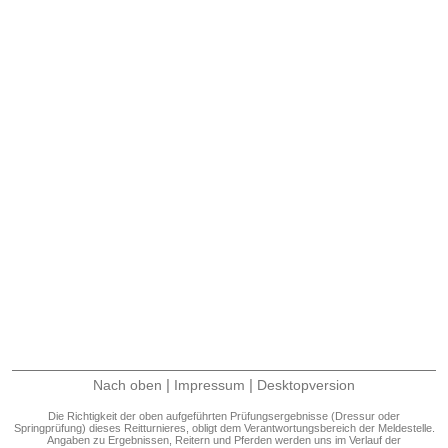
|
|
Nach oben
Impressum
Desktopversion
Die Richtigkeit der oben aufgeführten Prüfungsergebnisse (Dressur oder
Springprüfung) dieses Reitturnieres, obligt dem Verantwortungsbereich der Meldestelle.
Angaben zu Ergebnissen, Reitern und Pferden werden uns im Verlauf der