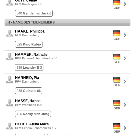
GUTT, Celine
RFV Brietlingen e.V.
GER
540
Gentleman Jack 6
H - NAME DES TEILNEHMERS
HAAKE, Phillippa
RFV Dannenberg
GER
525
King Rubio
HAMMER, Nathalie
RFV Echem-Scharnebeck e.V.
GER
339
Leander B 3
HARNEID, Pia
RFV Dannenberg
GER
288
Guiness 66
HASSE, Hanna
RFV Wendland e.V.
GER
426
Rocky Men Jung
HECHT, Alena Mara
RFV Echem-Scharnebeck e.V.
GER