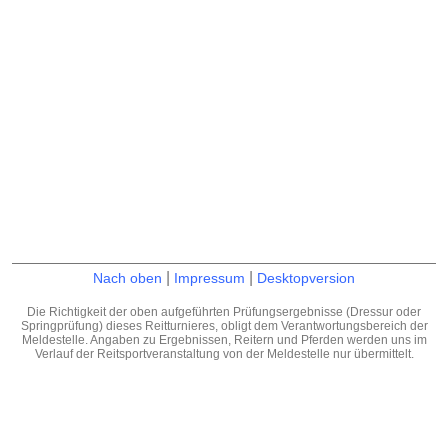
|
|
Nach oben
Impressum
Desktopversion
Die Richtigkeit der oben aufgeführten Prüfungsergebnisse (Dressur oder
Springprüfung) dieses Reitturnieres, obligt dem Verantwortungsbereich der
Meldestelle. Angaben zu Ergebnissen, Reitern und Pferden werden uns im
Verlauf der Reitsportveranstaltung von der Meldestelle nur übermittelt.