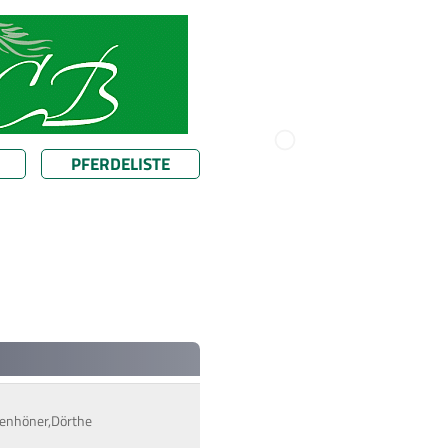
PFERDELISTE
lkenhöner,Dörthe