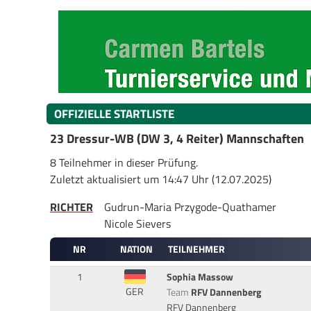
OFFIZIELLE STARTLISTE
23 Dressur-WB (DW 3, 4 Reiter) Mannschaften
8 Teilnehmer in dieser Prüfung.
Zuletzt aktualisiert um 14:47 Uhr (12.07.2025)
RICHTER
Gudrun-Maria Przygode-Quathamer
Nicole Sievers
NR
NATION
TEILNEHMER
1
Sophia Massow
GER
Team
RFV Dannenberg
RFV Dannenberg