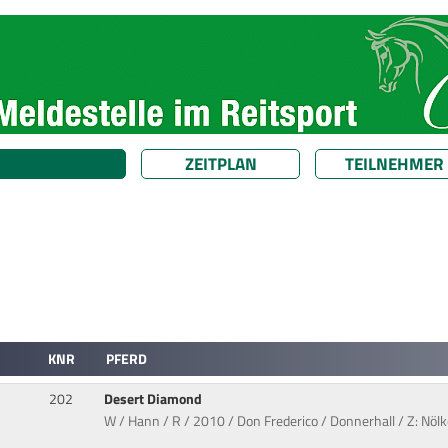
ZEITPLAN
TEILNEHMER
KNR
PFERD
202
Desert Diamond
W / Hann / R / 2010 / Don Frederico / Donnerhall / Z: Nö