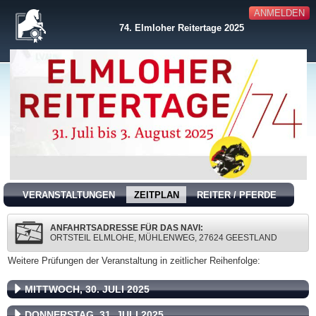
ANMELDEN
74. Elmloher Reitertage 2025
VERANSTALTUNGEN
ZEITPLAN
REITER / PFERDE
ANFAHRTSADRESSE FÜR DAS NAVI:
ORTSTEIL ELMLOHE, MÜHLENWEG, 27624 GEESTLAND
Weitere Prüfungen der Veranstaltung in zeitlicher Reihenfolge:
MITTWOCH, 30. JULI 2025
DONNERSTAG, 31. JULI 2025