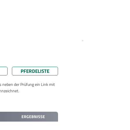
PFERDELISTE
ts neben der Prüfung ein Link mit
nnzeichnet.
ERGEBNISSE