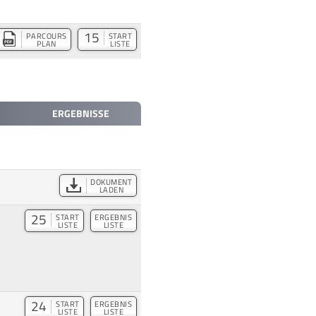
15
PARCOURS
START
PLAN
LISTE
ERGEBNISSE
DOKUMENT
LADEN
25
START
ERGEBNIS
LISTE
LISTE
24
START
ERGEBNIS
LISTE
LISTE