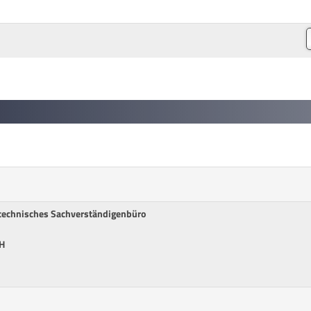
technisches Sachverständigenbüro
H