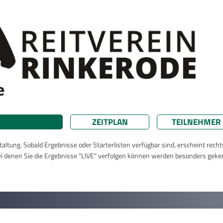
ZEITPLAN
TEILNEHMER
taltung. Sobald Ergebnisse oder Starterlisten verfügbar sind, erscheint rech
ei denen Sie die Ergebnisse "LIVE" verfolgen können werden besonders geke