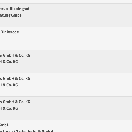
ntrup-Bispinghof
chtung GmbH
 Rinkerode
ss GmbH & Co. KG
H & Co. KG
ss GmbH & Co. KG
H & Co. KG
ss GmbH & Co. KG
H & Co. KG
 GmbH
nn Land-/Gartentechnik GmbH