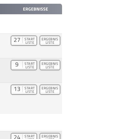
ERGEBNISSE
27
START
ERGEBNIS
LISTE
LISTE
9
START
ERGEBNIS
LISTE
LISTE
13
START
ERGEBNIS
LISTE
LISTE
24
START
ERGEBNIS