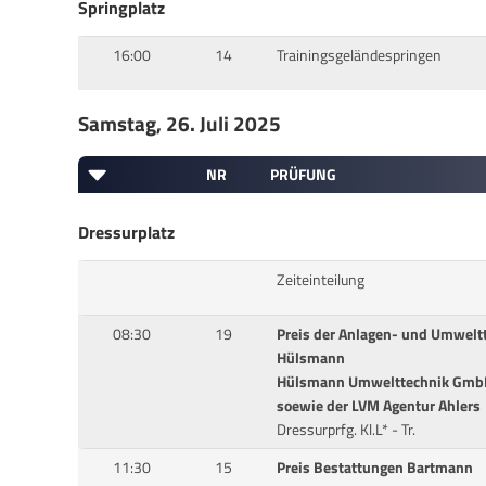
Springplatz
16:00
14
Trainingsgeländespringen
Samstag, 26. Juli 2025
NR
PRÜFUNG
Dressurplatz
Zeiteinteilung
08:30
19
Preis der Anlagen- und Umwelt
Hülsmann
Hülsmann Umwelttechnik Gmb
soewie der LVM Agentur Ahlers
Dressurprfg. Kl.L* - Tr.
11:30
15
Preis Bestattungen Bartmann