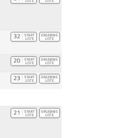
LISTE
LISTE
32
START
ERGEBNIS
LISTE
LISTE
20
START
ERGEBNIS
LISTE
LISTE
23
START
ERGEBNIS
LISTE
LISTE
21
START
ERGEBNIS
LISTE
LISTE