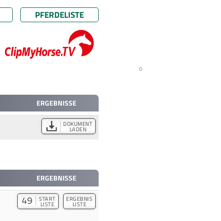
PFERDELISTE
ERGEBNISSE
DOKUMENT
LADEN
ERGEBNISSE
49
START
ERGEBNIS
LISTE
LISTE