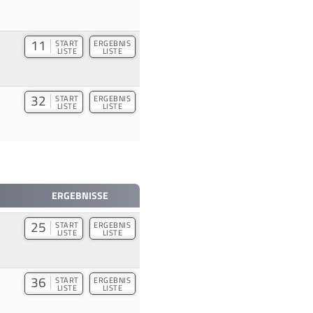
11
START
ERGEBNIS
LISTE
LISTE
32
START
ERGEBNIS
LISTE
LISTE
ERGEBNISSE
25
START
ERGEBNIS
LISTE
LISTE
36
START
ERGEBNIS
LISTE
LISTE