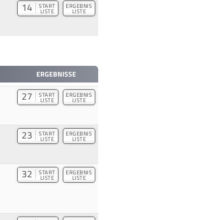
14
START
ERGEBNIS
LISTE
LISTE
ERGEBNISSE
27
START
ERGEBNIS
LISTE
LISTE
23
START
ERGEBNIS
LISTE
LISTE
32
START
ERGEBNIS
LISTE
LISTE