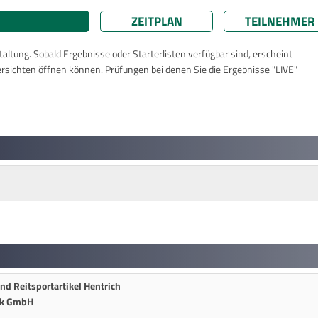
ZEITPLAN
TEILNEHMER
taltung. Sobald Ergebnisse oder Starterlisten verfügbar sind, erscheint
ersichten öffnen können. Prüfungen bei denen Sie die Ergebnisse "LIVE"
und Reitsportartikel Hentrich
nik GmbH