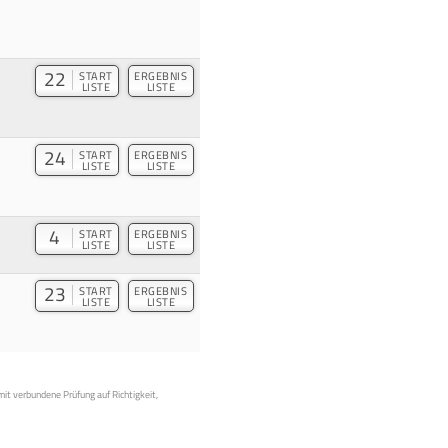
22
START
ERGEBNIS
LISTE
LISTE
24
START
ERGEBNIS
LISTE
LISTE
4
START
ERGEBNIS
LISTE
LISTE
23
START
ERGEBNIS
LISTE
LISTE
mit verbundene Prüfung auf Richtigkeit,