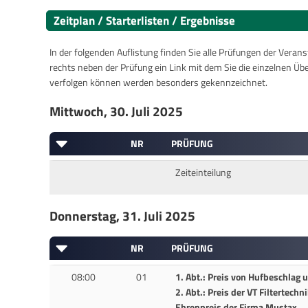
Zeitplan / Starterlisten / Ergebnisse
In der folgenden Auflistung finden Sie alle Prüfungen der Verans
rechts neben der Prüfung ein Link mit dem Sie die einzelnen Üb
verfolgen können werden besonders gekennzeichnet.
Mittwoch, 30. Juli 2025
NR
PRÜFUNG
Zeiteinteilung
Donnerstag, 31. Juli 2025
NR
PRÜFUNG
08:00
01
1. Abt.: Preis von Hufbeschlag 
2. Abt.: Preis der VT Filtertech
Ehrenpreis der Firma Mustax