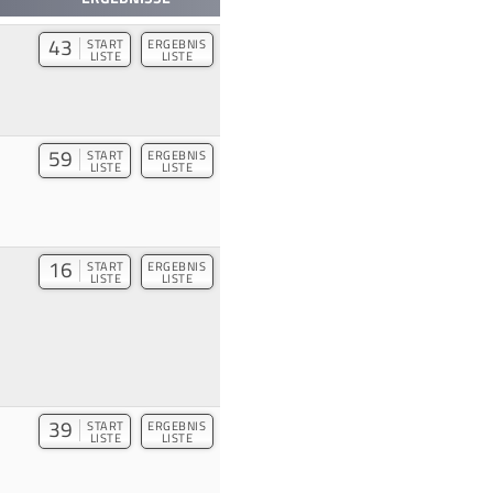
43
START
ERGEBNIS
LISTE
LISTE
59
START
ERGEBNIS
LISTE
LISTE
16
START
ERGEBNIS
LISTE
LISTE
39
START
ERGEBNIS
LISTE
LISTE