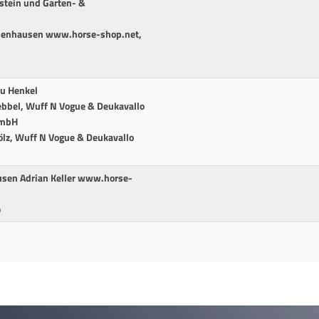
stein und Garten- &
denhausen www.horse-shop.net,
au Henkel
ebbel, Wuff N Vogue & Deukavallo
GmbH
ölz, Wuff N Vogue & Deukavallo
sen Adrian Keller www.horse-
p