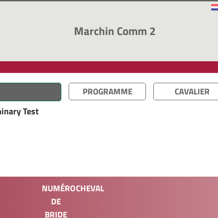
Marchin Comm 2
PROGRAMME
CAVALIER
minary Test
NUMÉRO
CHEVAL
DE
BRIDE