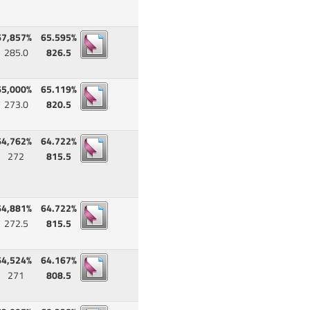
67,857%
65.595%
285.0
826.5
65,000%
65.119%
273.0
820.5
64,762%
64.722%
272
815.5
64,881%
64.722%
272.5
815.5
64,524%
64.167%
271
808.5