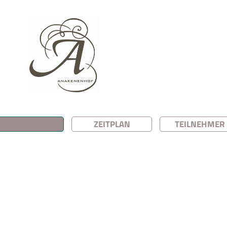
ZEITPLAN
TEILNEHMER