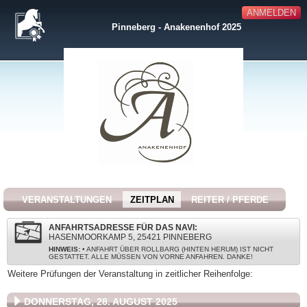
ANMELDEN
Pinneberg - Anakenenhof 2025
VERANSTALTUNGEN
ZEITPLAN
REITER / PFERDE
ANFAHRTSADRESSE FÜR DAS NAVI:
HASENMOORKAMP 5, 25421 PINNEBERG
HINWEIS:
• ANFAHRT ÜBER ROLLBARG (HINTEN HERUM) IST NICHT
GESTATTET. ALLE MÜSSEN VON VORNE ANFAHREN. DANKE!
Weitere Prüfungen der Veranstaltung in zeitlicher Reihenfolge:
DONNERSTAG, 28. AUGUST 2025