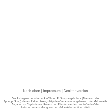
|
|
Nach oben
Impressum
Desktopversion
Die Richtigkeit der oben aufgeführten Prüfungsergebnisse (Dressur oder
Springprüfung) dieses Reitturnieres, obligt dem Verantwortungsbereich der Meldestelle.
Angaben zu Ergebnissen, Reitern und Pferden werden uns im Verlauf der
Reitsportveranstaltung von der Meldestelle nur übermittelt.