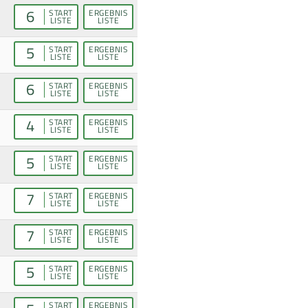
6
START
ERGEBNIS
LISTE
LISTE
5
START
ERGEBNIS
LISTE
LISTE
6
START
ERGEBNIS
LISTE
LISTE
4
START
ERGEBNIS
LISTE
LISTE
5
START
ERGEBNIS
LISTE
LISTE
7
START
ERGEBNIS
LISTE
LISTE
7
START
ERGEBNIS
LISTE
LISTE
5
START
ERGEBNIS
LISTE
LISTE
START
ERGEBNIS