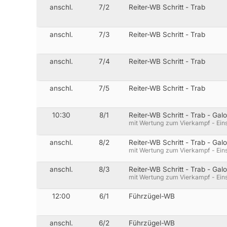
anschl.
7/2
Reiter-WB Schritt - Trab
anschl.
7/3
Reiter-WB Schritt - Trab
anschl.
7/4
Reiter-WB Schritt - Trab
anschl.
7/5
Reiter-WB Schritt - Trab
10:30
8/1
Reiter-WB Schritt - Trab - Gal
mit Wertung zum Vierkampf - Ein
anschl.
8/2
Reiter-WB Schritt - Trab - Gal
mit Wertung zum Vierkampf - Ein
anschl.
8/3
Reiter-WB Schritt - Trab - Gal
mit Wertung zum Vierkampf - Ein
12:00
6/1
Führzügel-WB
anschl.
6/2
Führzügel-WB