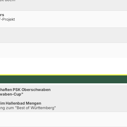
urs
-Projekt
schaften PSK Oberschwaben
chwaben-Cup"
im Hallenbad Mengen
tung zum "Best of Württemberg"