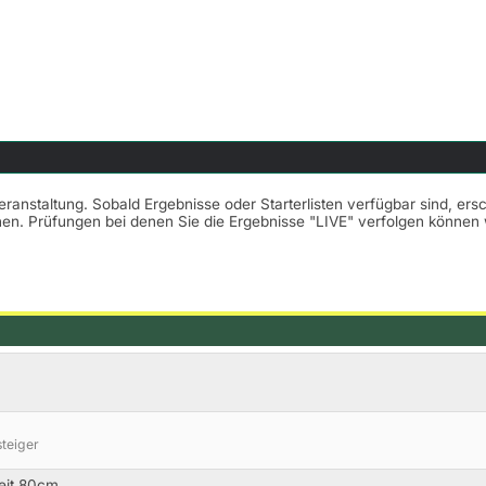
Veranstaltung. Sobald Ergebnisse oder Starterlisten verfügbar sind, er
nnen. Prüfungen bei denen Sie die Ergebnisse "LIVE" verfolgen könne
steiger
Zeit 80cm