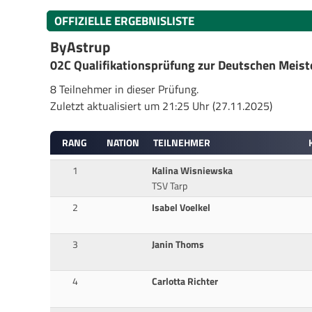
OFFIZIELLE ERGEBNISLISTE
ByAstrup
02C Qualifikationsprüfung zur Deutschen Meist
8 Teilnehmer in dieser Prüfung.
Zuletzt aktualisiert um 21:25 Uhr (27.11.2025)
RANG
NATION
TEILNEHMER
1
Kalina Wisniewska
TSV Tarp
2
Isabel Voelkel
3
Janin Thoms
4
Carlotta Richter