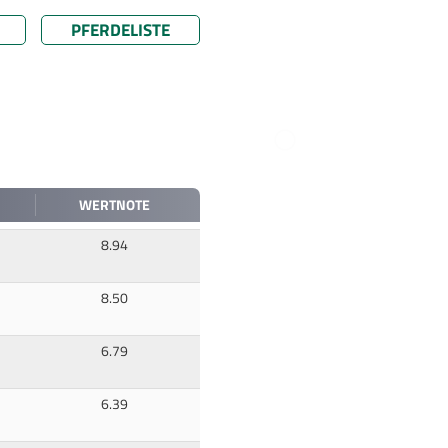
PFERDELISTE
WERTNOTE
8.94
8.50
6.79
6.39