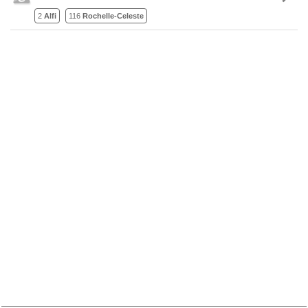
2
Alfi
116
Rochelle-Celeste