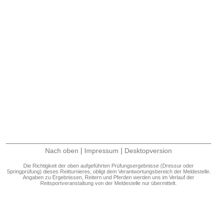
|
|
Nach oben
Impressum
Desktopversion
Die Richtigkeit der oben aufgeführten Prüfungsergebnisse (Dressur oder
Springprüfung) dieses Reitturnieres, obligt dem Verantwortungsbereich der Meldestelle.
Angaben zu Ergebnissen, Reitern und Pferden werden uns im Verlauf der
Reitsportveranstaltung von der Meldestelle nur übermittelt.