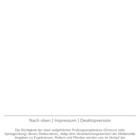
|
|
Nach oben
Impressum
Desktopversion
Die Richtigkeit der oben aufgeführten Prüfungsergebnisse (Dressur oder
Springprüfung) dieses Reitturnieres, obligt dem Verantwortungsbereich der Meldestelle.
Angaben zu Ergebnissen, Reitern und Pferden werden uns im Verlauf der