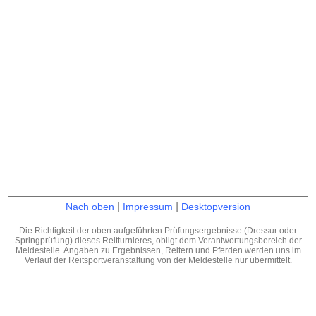
|
|
Nach oben
Impressum
Desktopversion
Die Richtigkeit der oben aufgeführten Prüfungsergebnisse (Dressur oder
Springprüfung) dieses Reitturnieres, obligt dem Verantwortungsbereich der
Meldestelle. Angaben zu Ergebnissen, Reitern und Pferden werden uns im
Verlauf der Reitsportveranstaltung von der Meldestelle nur übermittelt.