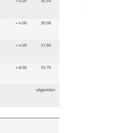
= 0.00
34.54
= 4.00
30.08
= 4.00
37.60
= 8.00
35.70
uitgesloten