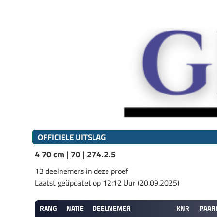
OFFICIELE UITSLAG
4 70 cm | 70 | 274.2.5
13 deelnemers in deze proef
Laatst geüpdatet op 12:12 Uur (20.09.2025)
RANG
NATIE
DEELNEMER
KNR
PAAR