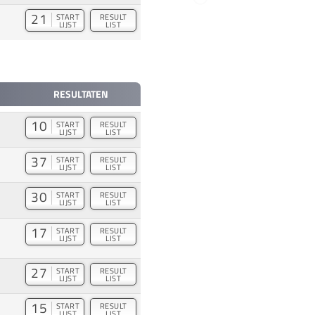
21
START
RESULT
LIJST
LIST
RESULTATEN
10
START
RESULT
LIJST
LIST
37
START
RESULT
LIJST
LIST
30
START
RESULT
LIJST
LIST
17
START
RESULT
LIJST
LIST
27
START
RESULT
LIJST
LIST
15
START
RESULT
LIJST
LIST