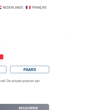
NEDERLANDS
FRANÇAIS
PAARD
oef. De actuele proeven zijn
RESULTATEN