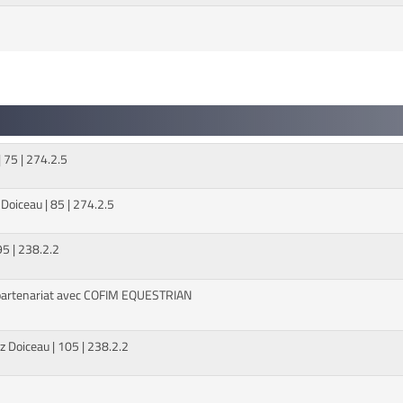
 75 | 274.2.5
Doiceau | 85 | 274.2.5
5 | 238.2.2
partenariat avec COFIM EQUESTRIAN
z Doiceau | 105 | 238.2.2