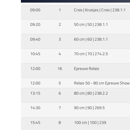
09:00
1
Croix | Kruisjes | Croix | 238.1.1
09:20
2
50 cm | 50 | 238.1.1
09:40
3
60 cm | 60 | 238.1.1
10:45
4
70 cm | 70 | 274.2.5
12:00
16
Epreuve Relais
12:00
5
Relais 50 - 80 cm Epreuve Show 
13:15
6
80 cm | 80 | 238.2.2
14:30
7
90 cm | 90 | 269.5
15:45
8
100 cm | 100 | 239