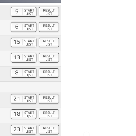
5
START
RESULT
LIJST
LIST
6
START
RESULT
LIJST
LIST
15
START
RESULT
LIJST
LIST
13
START
RESULT
LIJST
LIST
8
START
RESULT
LIJST
LIST
21
START
RESULT
LIJST
LIST
18
START
RESULT
LIJST
LIST
23
START
RESULT
LIJST
LIST