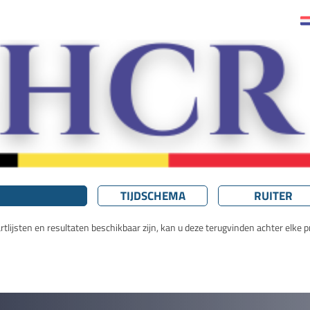
TIJDSCHEMA
RUITER
lijsten en resultaten beschikbaar zijn, kan u deze terugvinden achter elke pr