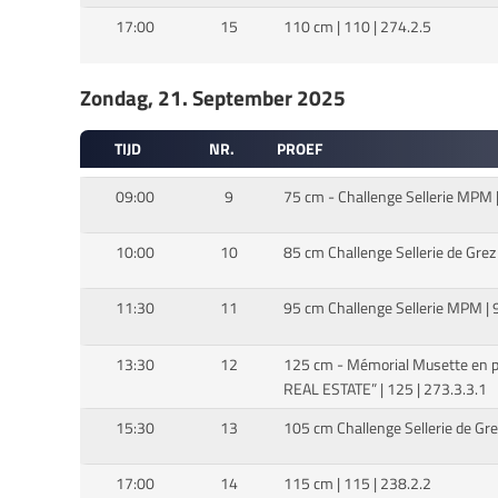
17:00
15
110 cm | 110 | 274.2.5
Zondag, 21. September 2025
TIJD
NR.
PROEF
09:00
9
75 cm - Challenge Sellerie MPM |
10:00
10
85 cm Challenge Sellerie de Grez 
11:30
11
95 cm Challenge Sellerie MPM | 9
13:30
12
125 cm - Mémorial Musette en 
REAL ESTATE” | 125 | 273.3.3.1
15:30
13
105 cm Challenge Sellerie de Gre
17:00
14
115 cm | 115 | 238.2.2