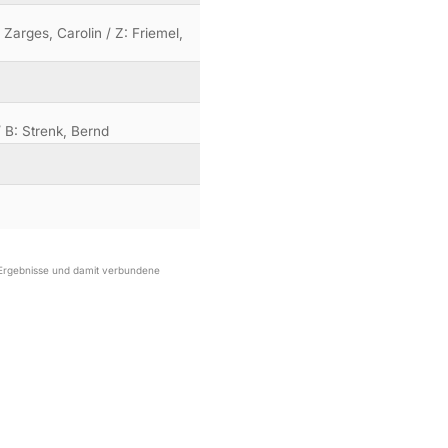
Zarges, Carolin / Z: Friemel,
 B: Strenk, Bernd
r Ergebnisse und damit verbundene