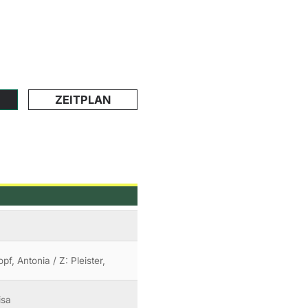
ZEITPLAN
pf, Antonia / Z: Pleister,
isa