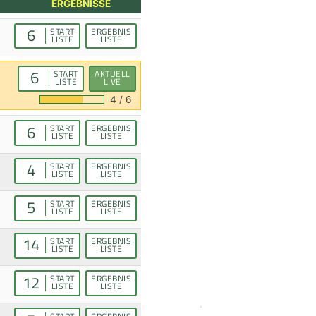
ERGEBNISSE
6
START
ERGEBNIS
LISTE
LISTE
6
START
AKTUELL
LISTE
LIVE
4 / 6
6
START
ERGEBNIS
LISTE
LISTE
4
START
ERGEBNIS
LISTE
LISTE
5
START
ERGEBNIS
LISTE
LISTE
14
START
ERGEBNIS
LISTE
LISTE
12
START
ERGEBNIS
LISTE
LISTE