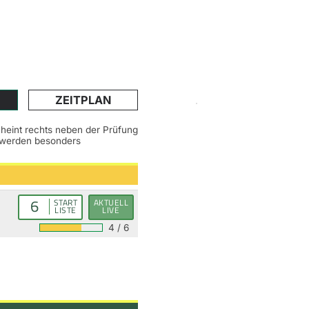
ZEITPLAN
scheint rechts neben der Prüfung
n werden besonders
6
START
AKTUELL
LISTE
LIVE
4 / 6