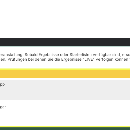
Veranstaltung. Sobald Ergebnisse oder Starterlisten verfügbar sind, er
nnen. Prüfungen bei denen Sie die Ergebnisse "LIVE" verfolgen könne
opp
lge: