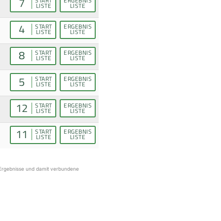
7
START
ERGEBNIS
LISTE
LISTE
4
START
ERGEBNIS
LISTE
LISTE
8
START
ERGEBNIS
LISTE
LISTE
5
START
ERGEBNIS
LISTE
LISTE
12
START
ERGEBNIS
LISTE
LISTE
11
START
ERGEBNIS
LISTE
LISTE
r Ergebnisse und damit verbundene