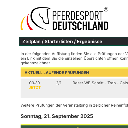
Zeitplan / Starterlisten / Ergebnisse
In der folgenden Auflistung finden Sie alle Prüfungen der 
ein Link mit dem Sie die einzelnen Übersichten öffnen kö
gekennzeichnet.
AKTUELL LAUFENDE PRÜFUNGEN
09:30
2/1
Reiter-WB Schritt - Trab - Gal
JETZT
Weitere Prüfungen der Veranstaltung in zeitlicher Reihenfo
Sonntag, 21. September 2025