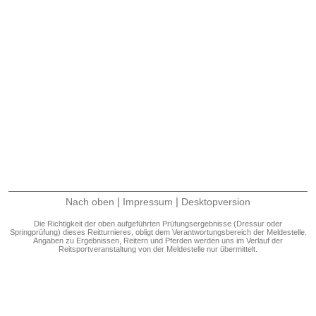
|
|
Nach oben
Impressum
Desktopversion
Die Richtigkeit der oben aufgeführten Prüfungsergebnisse (Dressur oder
Springprüfung) dieses Reitturnieres, obligt dem Verantwortungsbereich der Meldestelle.
Angaben zu Ergebnissen, Reitern und Pferden werden uns im Verlauf der
Reitsportveranstaltung von der Meldestelle nur übermittelt.