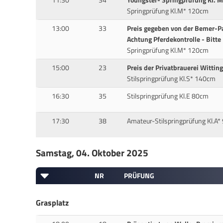
Springprüfung Kl.M* 120cm
13:00
33
Preis gegeben von der Bemer-Pa
Achtung Pferdekontrolle - Bitte
Springprüfung Kl.M* 120cm
15:00
23
Preis der Privatbrauerei Witti
Stilspringprüfung Kl.S* 140cm
16:30
35
Stilspringprüfung Kl.E 80cm
17:30
38
Amateur-Stilspringprüfung Kl.A
Samstag, 04. Oktober 2025
NR
PRÜFUNG
Grasplatz