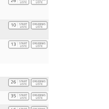
26
LISTE
LISTE
10
START
ERGEBNIS
LISTE
LISTE
13
START
ERGEBNIS
LISTE
LISTE
26
START
ERGEBNIS
LISTE
LISTE
35
START
ERGEBNIS
LISTE
LISTE
START
ERGEBNIS