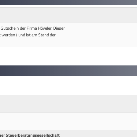
n Gutschein der Firma Höveler. Dieser
t werden ( und ist am Stand der
ner Steuerberatungsgesellschaft