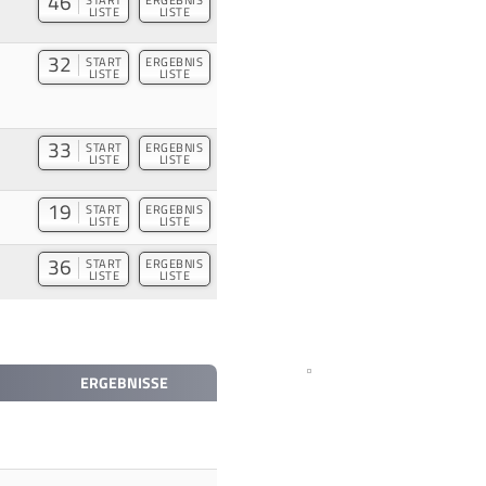
46
LISTE
LISTE
32
START
ERGEBNIS
LISTE
LISTE
33
START
ERGEBNIS
LISTE
LISTE
19
START
ERGEBNIS
LISTE
LISTE
36
START
ERGEBNIS
LISTE
LISTE
ERGEBNISSE