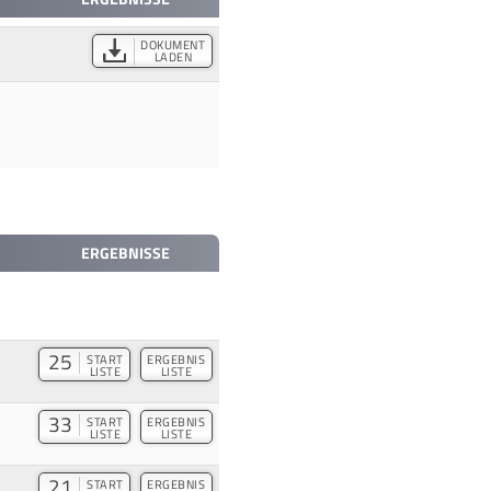
DOKUMENT
LADEN
ERGEBNISSE
25
START
ERGEBNIS
LISTE
LISTE
33
START
ERGEBNIS
LISTE
LISTE
21
START
ERGEBNIS