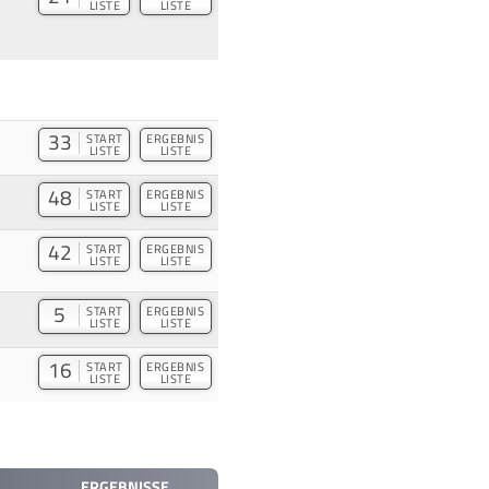
LISTE
LISTE
33
START
ERGEBNIS
LISTE
LISTE
48
START
ERGEBNIS
LISTE
LISTE
42
START
ERGEBNIS
LISTE
LISTE
5
START
ERGEBNIS
LISTE
LISTE
16
START
ERGEBNIS
LISTE
LISTE
ERGEBNISSE