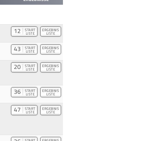
12
START
ERGEBNIS
LISTE
LISTE
43
START
ERGEBNIS
LISTE
LISTE
20
START
ERGEBNIS
LISTE
LISTE
36
START
ERGEBNIS
LISTE
LISTE
47
START
ERGEBNIS
LISTE
LISTE
START
ERGEBNIS