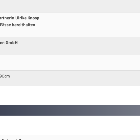
rtnerin Ulrike Knoop
 Pässe bereithalten
ngen GmbH
* 90cm