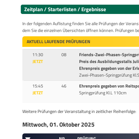
Zeitplan / Starterlisten / Ergebnisse
In der folgenden Auflistung finden Sie alle Prüfungen der Verans
dem Sie die einzelnen Übersichten öffnen können. Prüfungen b
AKTUELL LAUFENDE PRÜFUNGEN
11:30
08
Friends-Zwei-Phasen-Springprü
JETZT
Preis des Ausbildungsstalls Jul
Ehrenpreis gegeben von der Erl
Zwei-Phasen-Springprüfung Kl.
15:45
46
Ehrenpreis gegeben von Reitsp
JETZT
Springprüfung Kl.L 110cm
Weitere Prüfungen der Veranstaltung in zeitlicher Reihenfolge:
Mittwoch, 01. Oktober 2025
NR
PRÜFUNG