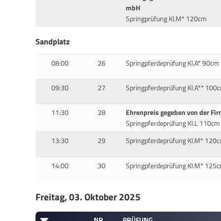
mbH
Springprüfung Kl.M* 120cm
Sandplatz
08:00
26
Springpferdeprüfung Kl.A* 90cm
09:30
27
Springpferdeprüfung Kl.A** 100
11:30
28
Ehrenpreis gegeben von der Fi
Springpferdeprüfung Kl.L 110cm
13:30
29
Springpferdeprüfung Kl.M* 120
14:00
30
Springpferdeprüfung Kl.M* 125
Freitag, 03. Oktober 2025
NR
PRÜFUNG