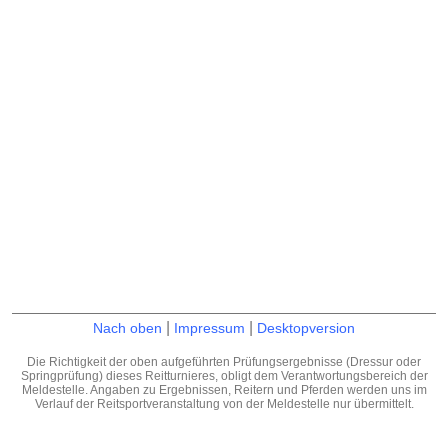
|
|
Nach oben
Impressum
Desktopversion
Die Richtigkeit der oben aufgeführten Prüfungsergebnisse (Dressur oder
Springprüfung) dieses Reitturnieres, obligt dem Verantwortungsbereich der
Meldestelle. Angaben zu Ergebnissen, Reitern und Pferden werden uns im
Verlauf der Reitsportveranstaltung von der Meldestelle nur übermittelt.