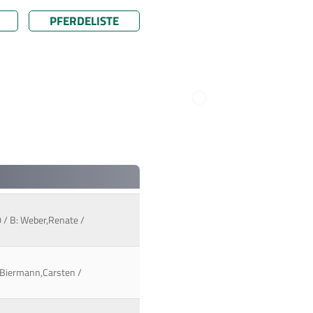
PFERDELISTE
0 / B: Weber,Renate /
: Biermann,Carsten /