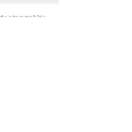
mit verbundene Prüfung auf Richtigkeit,