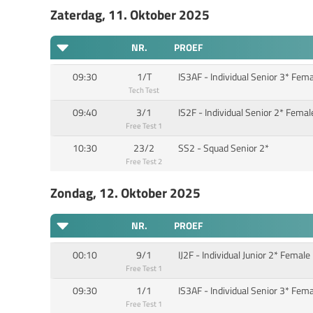
Zaterdag, 11. Oktober 2025
NR.
PROEF
09:30
1/T
IS3AF - Individual Senior 3* Fem
Tech Test
09:40
3/1
IS2F - Individual Senior 2* Femal
Free Test 1
10:30
23/2
SS2 - Squad Senior 2*
Free Test 2
Zondag, 12. Oktober 2025
NR.
PROEF
00:10
9/1
IJ2F - Individual Junior 2* Female
Free Test 1
09:30
1/1
IS3AF - Individual Senior 3* Fem
Free Test 1