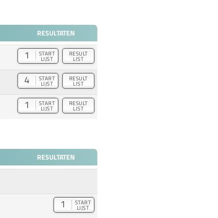
RESULTATEN
1
START
RESULT
LIJST
LIST
4
START
RESULT
LIJST
LIST
1
START
RESULT
LIJST
LIST
RESULTATEN
1
START
LIJST