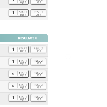
7
LIJST
LIST
1
START
RESULT
LIJST
LIST
RESULTATEN
1
START
RESULT
LIJST
LIST
1
START
RESULT
LIJST
LIST
4
START
RESULT
LIJST
LIST
4
START
RESULT
LIJST
LIST
1
START
RESULT
LIJST
LIST