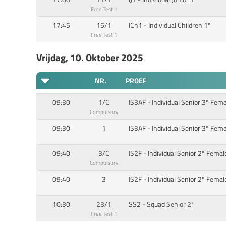
Free Test 1
17:45
15/1
ICh1 - Individual Children 1*
Free Test 1
Vrijdag, 10. Oktober 2025
NR.
PROEF
09:30
1/C
IS3AF - Individual Senior 3* Fem
Compulsory
09:30
1
IS3AF - Individual Senior 3* Fem
09:40
3/C
IS2F - Individual Senior 2* Femal
Compulsory
09:40
3
IS2F - Individual Senior 2* Femal
10:30
23/1
SS2 - Squad Senior 2*
Free Test 1