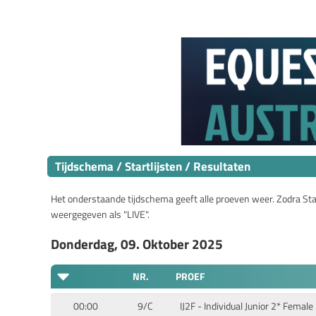
Tijdschema / Startlijsten / Resultaten
Het onderstaande tijdschema geeft alle proeven weer. Zodra Start
weergegeven als "LIVE".
Donderdag, 09. Oktober 2025
NR.
PROEF
00:00
9/C
IJ2F - Individual Junior 2* Female