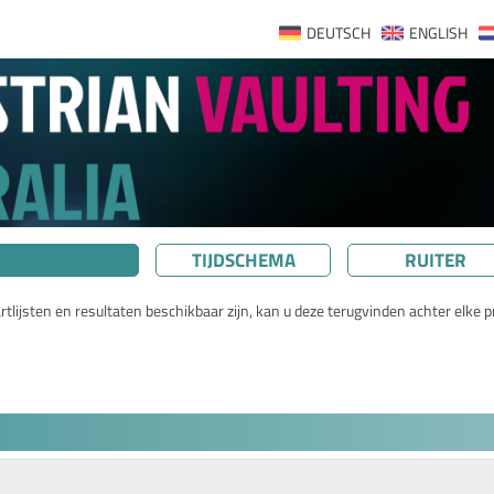
DEUTSCH
ENGLISH
TIJDSCHEMA
RUITER
lijsten en resultaten beschikbaar zijn, kan u deze terugvinden achter elke pr