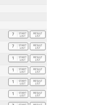
7
START
RESULT
LIJST
LIST
7
START
RESULT
LIJST
LIST
1
START
RESULT
LIJST
LIST
1
START
RESULT
LIJST
LIST
1
START
RESULT
LIJST
LIST
1
START
RESULT
LIJST
LIST
START
RESULT