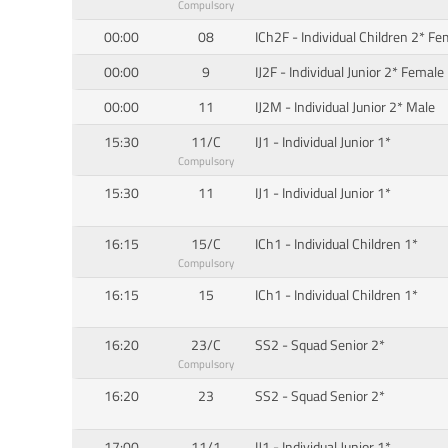
Compulsory
00:00
08
ICh2F - Individual Children 2* Fe
00:00
9
IJ2F - Individual Junior 2* Female
00:00
11
IJ2M - Individual Junior 2* Male
15:30
11/C
IJ1 - Individual Junior 1*
Compulsory
15:30
11
IJ1 - Individual Junior 1*
16:15
15/C
ICh1 - Individual Children 1*
Compulsory
16:15
15
ICh1 - Individual Children 1*
16:20
23/C
SS2 - Squad Senior 2*
Compulsory
16:20
23
SS2 - Squad Senior 2*
17:00
11/1
IJ1 - Individual Junior 1*