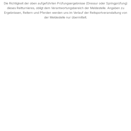
Die Richtigkeit der oben aufgeführten Prüfungsergebnisse (Dressur oder Springprüfung)
dieses Reitturnieres, obligt dem Verantwortungsbereich der Meldestelle. Angaben zu
Ergebnissen, Reitern und Pferden werden uns im Verlauf der Reitsportveranstaltung von
der Meldestelle nur übermittelt.