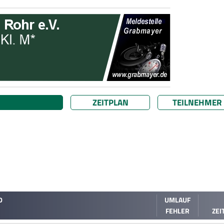
ZEITPLAN
TEILNEHMER
D
UMLAUF
FEHLER
ZEI