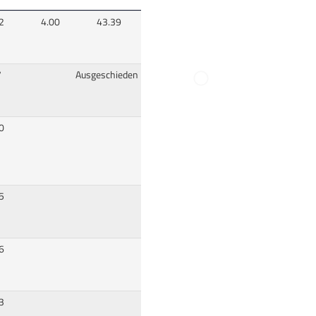
2
4.00
43.39
7
Ausgeschieden
0
5
6
3