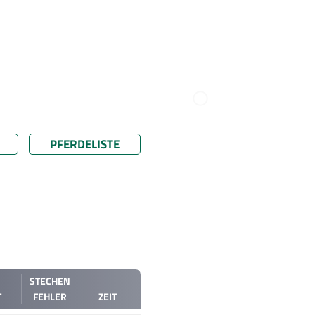
PFERDELISTE
STECHEN
T
FEHLER
ZEIT