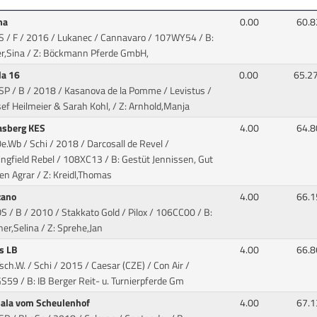
ma
0.00
60.8
S / F / 2016 / Lukanec / Cannavaro
/ 107WY54 / B:
r,Sina / Z: Böckmann Pferde GmbH,
da 16
0.00
65.2
DSP / B / 2018 / Kasanova de la Pomme / Levistus
/
sef Heilmeier & Sarah Kohl, / Z: Arnhold,Manja
Lasberg KES
4.00
64.8
e.Wb / Schi / 2018 / Darcosall de Revel /
ngfield Rebel
/ 108XC13 / B: Gestüt Jennissen, Gut
n Agrar / Z: Kreidl,Thomas
zano
4.00
66.1
S / B / 2010 / Stakkato Gold / Pilox
/ 106CC00 / B:
er,Selina / Z: Sprehe,Jan
is LB
4.00
66.8
sch.W. / Schi / 2015 / Caesar (CZE) / Con Air
/
59 / B: IB Berger Reit- u. Turnierpferde Gm
ala vom Scheulenhof
4.00
67.1