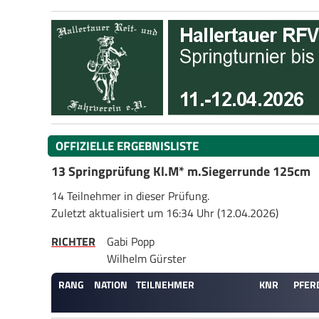
OFFIZIELLE ERGEBNISLISTE
13 Springprüfung Kl.M* m.Siegerrunde 125cm
14 Teilnehmer in dieser Prüfung.
Zuletzt aktualisiert um 16:34 Uhr (12.04.2026)
RICHTER
Gabi Popp
Wilhelm Gürster
RANG
NATION
TEILNEHMER
KNR
PFER