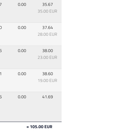
7
0.00
35.67
35.00 EUR
0
0.00
37.64
28.00 EUR
5
0.00
38.00
23.00 EUR
1
0.00
38.60
19.00 EUR
6
0.00
41.69
= 105.00 EUR