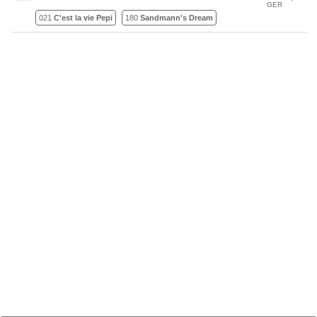
GER
021
C'est la vie Pepi
180
Sandmann's Dream