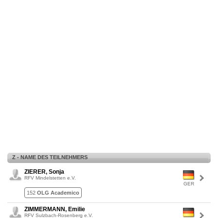
Z - NAME DES TEILNEHMERS
ZIERER, Sonja
RFV Mindelstetten e.V.
GER
152
OLG Academico
ZIMMERMANN, Emilie
RFV Sulzbach-Rosenberg e.V.