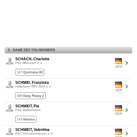
S - NAME DES TEILNEHMERS
SCHÄCH, Charlotte
PSV Wolnzach e.V
GER
167
Quintana 82
SCHMID, Franziska
Hallertauer RFV Rohr e.V.
GER
089
Easy Peasy 2
SCHMIDT, Pia
PSV Mallmersdorf
GER
143
Nehmo
SCHMIDT, Valentina
PSC Schrobenhausen e.V.