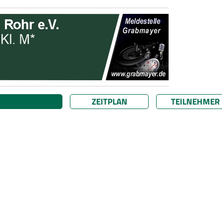
ZEITPLAN
TEILNEHMER