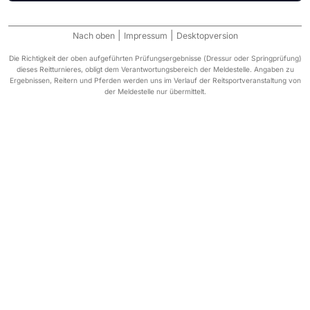
|
|
Nach oben
Impressum
Desktopversion
Die Richtigkeit der oben aufgeführten Prüfungsergebnisse (Dressur oder Springprüfung)
dieses Reitturnieres, obligt dem Verantwortungsbereich der Meldestelle. Angaben zu
Ergebnissen, Reitern und Pferden werden uns im Verlauf der Reitsportveranstaltung von
der Meldestelle nur übermittelt.