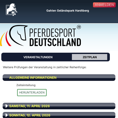
ANMELDEN
Gahlen Geländepark Hardtberg
VERANSTALTUNGEN
ZEITPLAN
Weitere Prüfungen der Veranstaltung in zeitlicher Reihenfolge:
ALLGEMEINE INFORMATIONEN
Zeiteinteilung
HERUNTERLADEN
SAMSTAG, 11. APRIL 2026
SONNTAG, 12. APRIL 2026